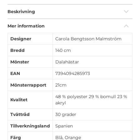
Beskrivning
Mer information
Designer
Carola Bengtsson Malmström
Bredd
140 cm
Mönster
Dalahästar
EAN
7394094285973
Mönsterrapport
21cm
48 % polyester 29 % bomull 23 %
Kvalitet
akryl
Tvättråd
30 grader
Tillverkningsland
Spanien
Färg
Blå, Orange