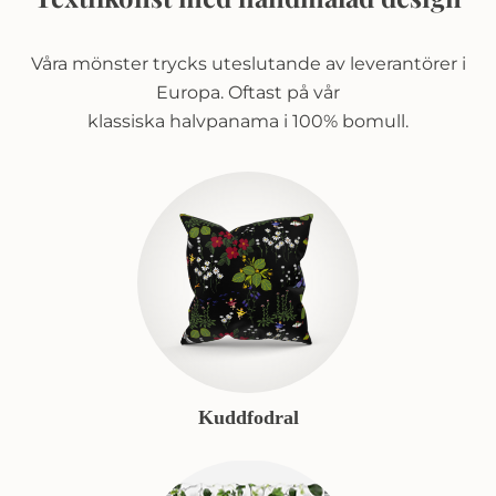
Våra mönster trycks uteslutande av leverantörer i
Europa. Oftast på vår
klassiska halvpanama i 100% bomull.
Kuddfodral