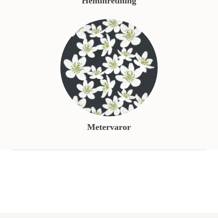
Heminredning
Metervaror