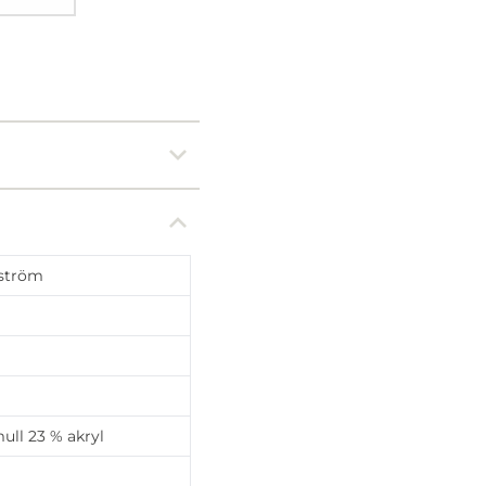
ström
ull 23 % akryl