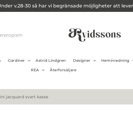
Under v.28-30 så har vi begränsade möjligheter att leverer
cerprogram
a
Gardiner
Astrid Lindgren
Designer
Heminredning
REA
Återforsäljare
ni jacquard svart kasse