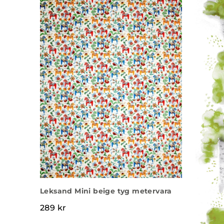
Leksand Mini beige tyg metervara
289
kr