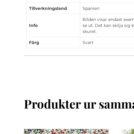
Tillverkningsland
Spanien
Bilden visar endast exe
Info
se ut. Det kan skilja sig
skuret.
Färg
Svart
Produkter ur samma