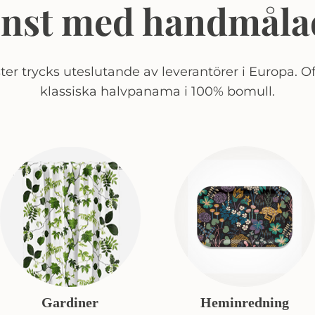
onst med handmåla
er trycks uteslutande av leverantörer i Europa. Of
klassiska halvpanama i 100% bomull.
Gardiner
Heminredning