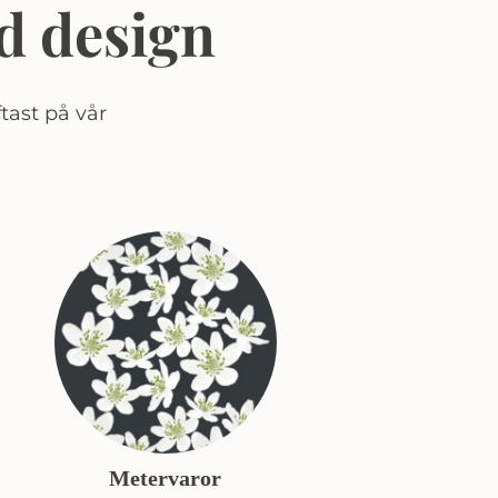
d design
tast på vår
Metervaror