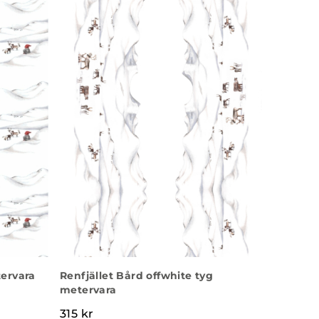
ervara
Renfjället Bård offwhite tyg
metervara
315
kr