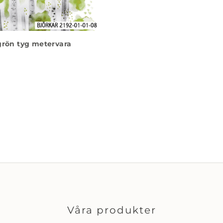
grön tyg metervara
Våra produkter