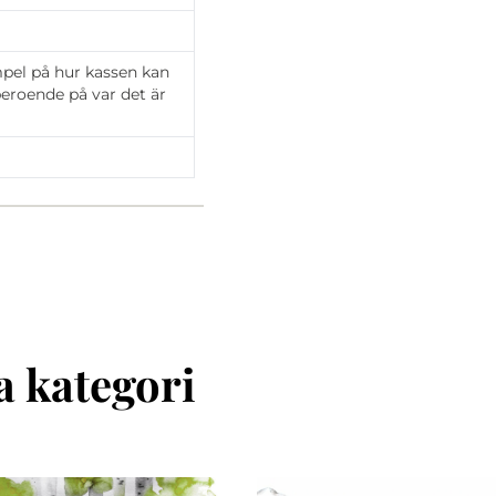
mpel på hur kassen kan
 beroende på var det är
 kategori