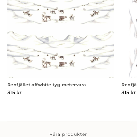
Renfjället offwhite tyg metervara
Renfjä
315
kr
315
kr
Våra produkter