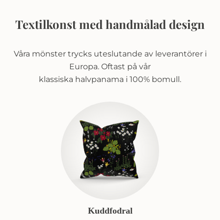
Textilkonst med handmålad design
Våra mönster trycks uteslutande av leverantörer i
Europa. Oftast på vår
klassiska halvpanama i 100% bomull.
Kuddfodral