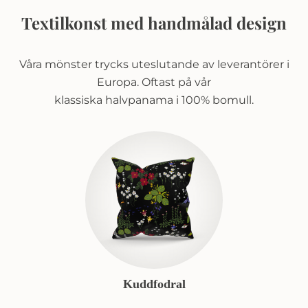
Textilkonst med handmålad design
Våra mönster trycks uteslutande av leverantörer i
Europa. Oftast på vår
klassiska halvpanama i 100% bomull.
Kuddfodral