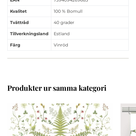
EAN
7394094269683
Kvalitet
100 % Bomull
Tvättråd
40 grader
Tillverkningsland
Estland
Färg
Vinröd
Produkter ur samma kategori