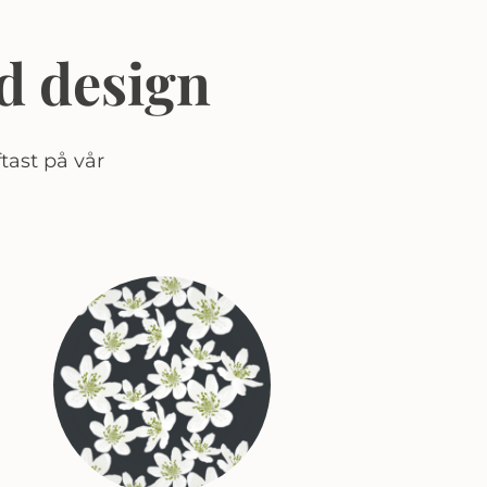
d design
tast på vår