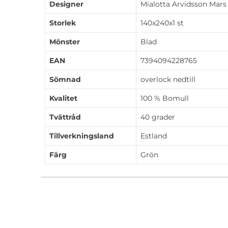
Designer
Mialotta Arvidsson Mars
Storlek
140x240x1 st
Mönster
Blad
EAN
7394094228765
Sömnad
overlock nedtill
Kvalitet
100 % Bomull
Tvättråd
40 grader
Tillverkningsland
Estland
Färg
Grön