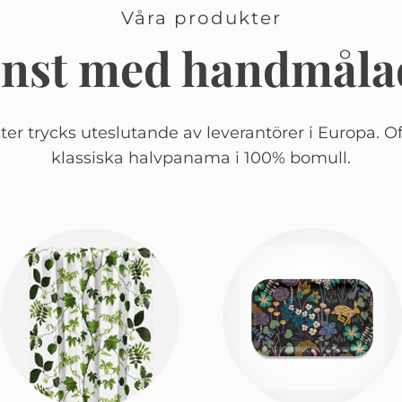
Våra produkter
onst med handmåla
er trycks uteslutande av leverantörer i Europa. Of
klassiska halvpanama i 100% bomull.