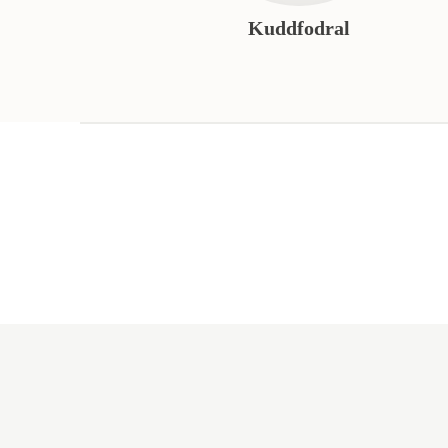
Kuddfodral