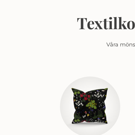
Textilk
Våra mönst