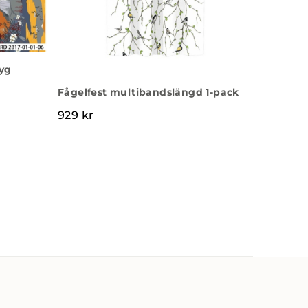
tyg
Fågelfest multibandslängd 1-pack
929
kr