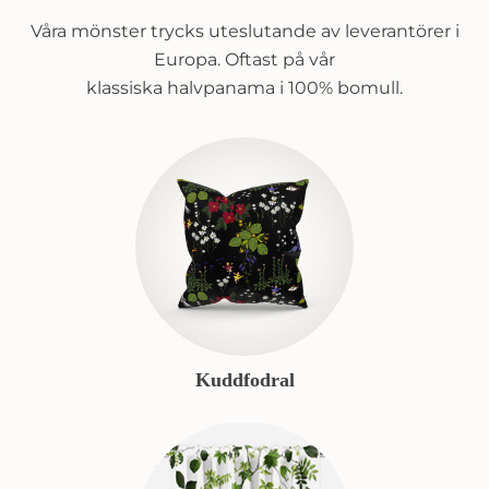
Våra mönster trycks uteslutande av leverantörer i
Europa. Oftast på vår
klassiska halvpanama i 100% bomull.
Kuddfodral