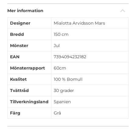
Mer information
Designer
Mialotta Arvidsson Mars
Bredd
150 cm
Mönster
Jul
EAN
7394094232182
Mönsterrapport
60cm
Kvalitet
100 % Bomull
Tvättråd
30 grader
Tillverkningsland
Spanien
Färg
Grå