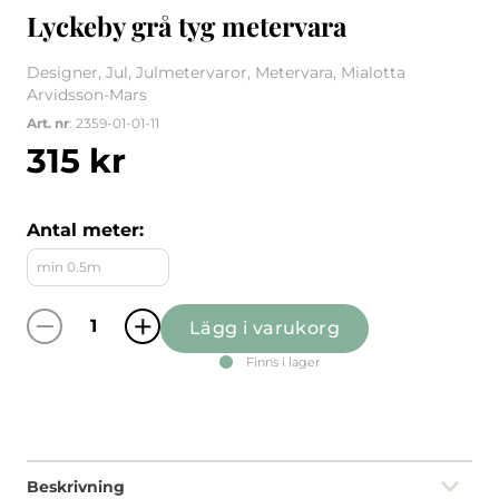
Lyckeby grå tyg metervara
Designer, Jul, Julmetervaror, Metervara, Mialotta
Arvidsson-Mars
Art. nr
: 2359-01-01-11
315
kr
Antal meter:
Lägg i varukorg
Lyckeby grå tyg metervara mängd
Finns i lager
Beskrivning