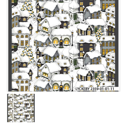
1
/
1