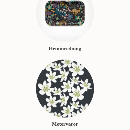
Heminredning
Metervaror