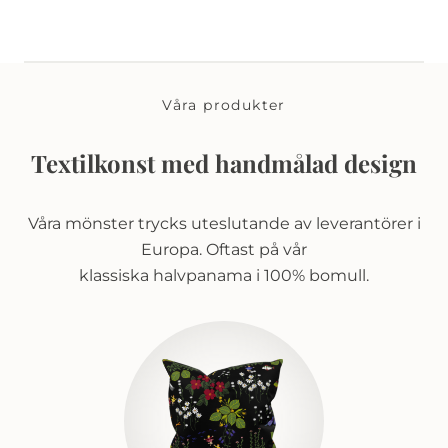
Våra produkter
Textilkonst med handmålad design
Våra mönster trycks uteslutande av leverantörer i
Europa. Oftast på vår
klassiska halvpanama i 100% bomull.