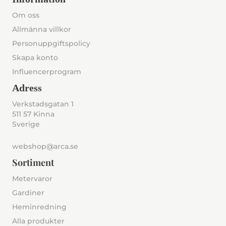
Om oss
Allmänna villkor
Personuppgiftspolicy
Skapa konto
Influencerprogram
Adress
Verkstadsgatan 1
511 57 Kinna
Sverige
webshop@arca.se
Sortiment
Metervaror
Gardiner
Heminredning
Alla produkter