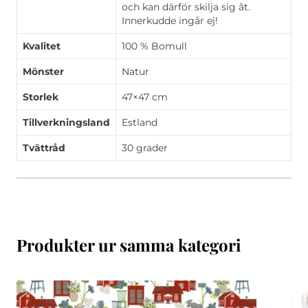
och kan därför skilja sig åt.
Innerkudde ingår ej!
Kvalitet
100 % Bomull
Mönster
Natur
Storlek
47×47 cm
Tillverkningsland
Estland
Tvättråd
30 grader
Produkter ur samma kategori