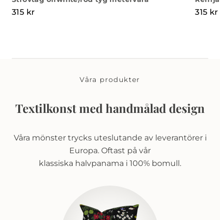
315
kr
315
kr
Våra produkter
Textilkonst med handmålad design
Våra mönster trycks uteslutande av leverantörer i
Europa. Oftast på vår
klassiska halvpanama i 100% bomull.