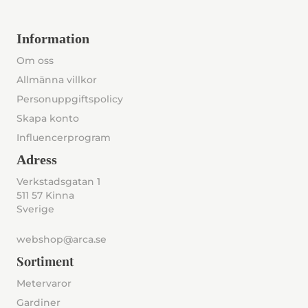
Information
Om oss
Allmänna villkor
Personuppgiftspolicy
Skapa konto
Influencerprogram
Adress
Verkstadsgatan 1
511 57 Kinna
Sverige
webshop@arca.se
Sortiment
Metervaror
Gardiner