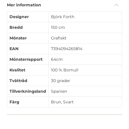
Mer information
Designer
Björk Forth
Bredd
150 cm
Mönster
Grafiskt
EAN
7394094265814
Mönsterrapport
64cm
Kvalitet
100 % Bomull
Tvättråd
30 grader
Tillverkningsland
Spanien
Färg
Brun, Svart