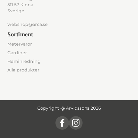
511 57 Kinna
Sverige
webshop@arca.se
Sortiment
Metervaror
Gardiner
Heminredning
Alla produkter
Copyright @ Arvidssons 2026