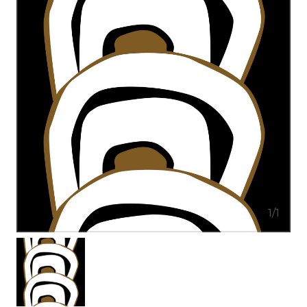
1
/
1