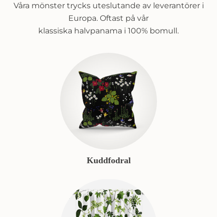
Våra mönster trycks uteslutande av leverantörer i
Europa. Oftast på vår
klassiska halvpanama i 100% bomull.
Kuddfodral