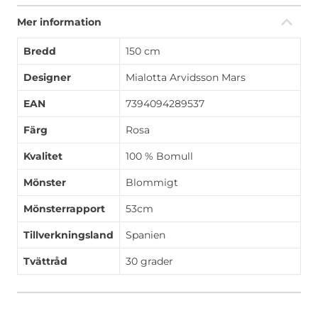
Mer information
Bredd
150 cm
Designer
Mialotta Arvidsson Mars
EAN
7394094289537
Färg
Rosa
Kvalitet
100 % Bomull
Mönster
Blommigt
Mönsterrapport
53cm
Tillverkningsland
Spanien
Tvättråd
30 grader