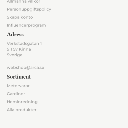
Allmänna villkor
Personuppgiftspolicy
Skapa konto
Influencerprogram
Adress
Verkstadsgatan 1
511 57 Kinna
Sverige
webshop@arca.se
Sortiment
Metervaror
Gardiner
Heminredning
Alla produkter