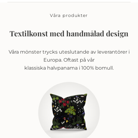
Våra produkter
Textilkonst med handmålad design
Våra mönster trycks uteslutande av leverantörer i
Europa. Oftast på vår
klassiska halvpanama i 100% bomull.