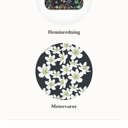
Heminredning
Metervaror