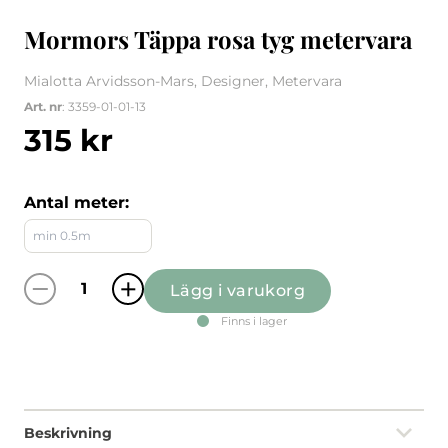
Mormors Täppa rosa tyg metervara
Mialotta Arvidsson-Mars, Designer, Metervara
Art. nr
: 3359-01-01-13
315
kr
Antal meter:
Lägg i varukorg
Mormors Täppa rosa tyg metervara mängd
Finns i lager
Beskrivning