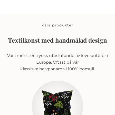
Våra produkter
Textilkonst med handmålad design
Våra mönster trycks uteslutande av leverantörer i
Europa. Oftast på vår
klassiska halvpanama i 100% bomull.