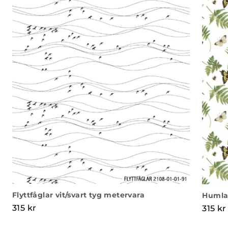
Flyttfåglar vit/svart tyg metervara
Humla
315
kr
315
kr