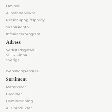
Om oss
Allmänna villkor
Personuppgiftspolicy
Skapa konto
Influencerprogram
Adress
Verkstadsgatan 1
511 57 Kinna
Sverige
webshop@arca.se
Sortiment
Metervaror
Gardiner
Heminredning
Alla produkter