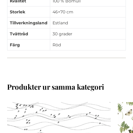
Kvalitet
100 % Bomull
Storlek
46×70 cm
Tillverkningsland
Estland
Tvättråd
30 grader
Färg
Röd
Produkter ur samma kategori