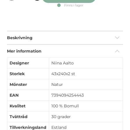
Finns i lager
Beskrivning
Mer information
Designer
Niina Aalto
Storlek
43x240x2 st
Mönster
Natur
EAN
7394094254443
Kvalitet
100 % Bomull
Tvättråd
30 grader
Tillverkningsland
Estland