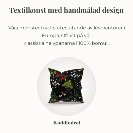
Textilkonst med handmålad design
Våra mönster trycks uteslutande av leverantörer i
Europa. Oftast på vår
klassiska halvpanama i 100% bomull.
Kuddfodral