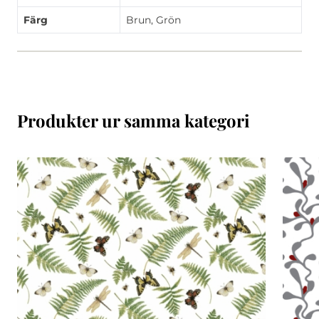
Färg
Brun, Grön
Produkter ur samma kategori