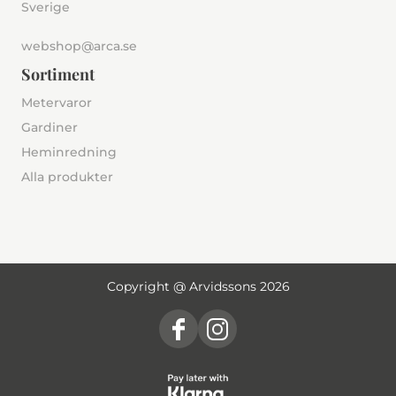
Sverige
webshop@arca.se
Sortiment
Metervaror
Gardiner
Heminredning
Alla produkter
Copyright @ Arvidssons 2026