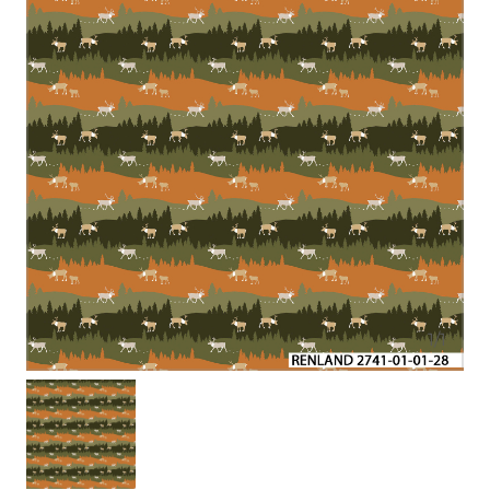
1
/
1