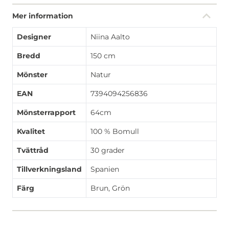
Mer information
Designer
Niina Aalto
Bredd
150 cm
Mönster
Natur
EAN
7394094256836
Mönsterrapport
64cm
Kvalitet
100 % Bomull
Tvättråd
30 grader
Tillverkningsland
Spanien
Färg
Brun, Grön