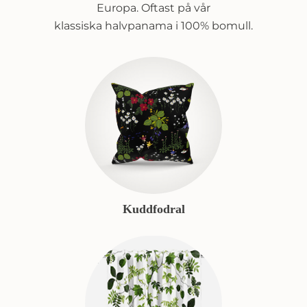
Europa. Oftast på vår
klassiska halvpanama i 100% bomull.
Kuddfodral