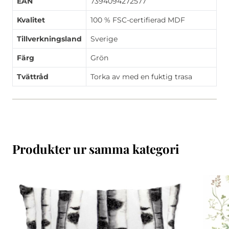
EAN
7394094272577
Kvalitet
100 % FSC-certifierad MDF
Tillverkningsland
Sverige
Färg
Grön
Tvättråd
Torka av med en fuktig trasa
Produkter ur samma kategori