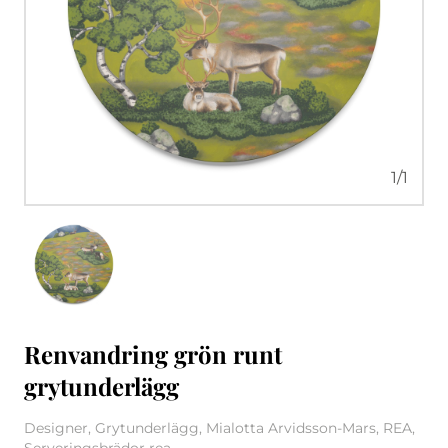
1
/
1
Renvandring grön runt
grytunderlägg
Designer, Grytunderlägg, Mialotta Arvidsson-Mars, REA,