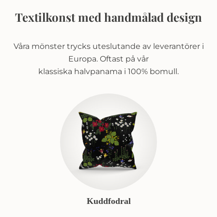
Textilkonst med handmålad design
Våra mönster trycks uteslutande av leverantörer i
Europa. Oftast på vår
klassiska halvpanama i 100% bomull.
Kuddfodral