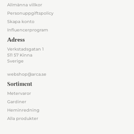
Allmänna villkor
Personuppgiftspolicy
Skapa konto
Influencerprogram
Adress
Verkstadsgatan 1
511 57 Kinna
Sverige
webshop@arca.se
Sortiment
Metervaror
Gardiner
Heminredning
Alla produkter