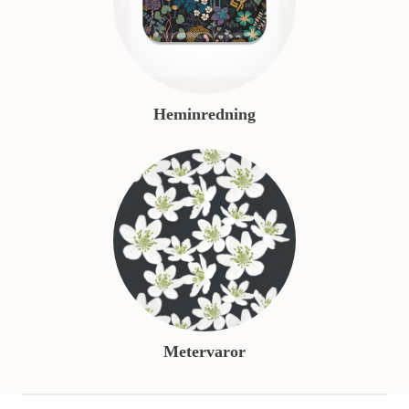
Heminredning
Metervaror