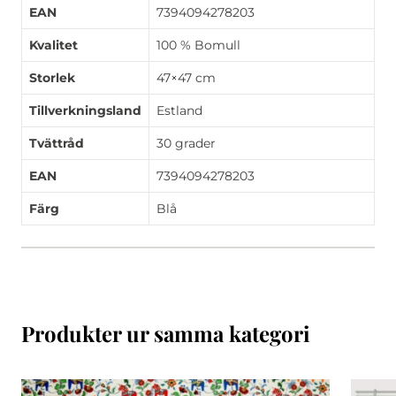
EAN
7394094278203
Kvalitet
100 % Bomull
Storlek
47×47 cm
Tillverkningsland
Estland
Tvättråd
30 grader
EAN
7394094278203
Färg
Blå
Produkter ur samma kategori