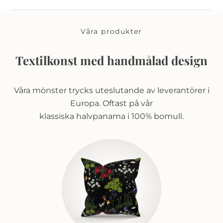
Våra produkter
Textilkonst med handmålad design
Våra mönster trycks uteslutande av leverantörer i
Europa. Oftast på vår
klassiska halvpanama i 100% bomull.