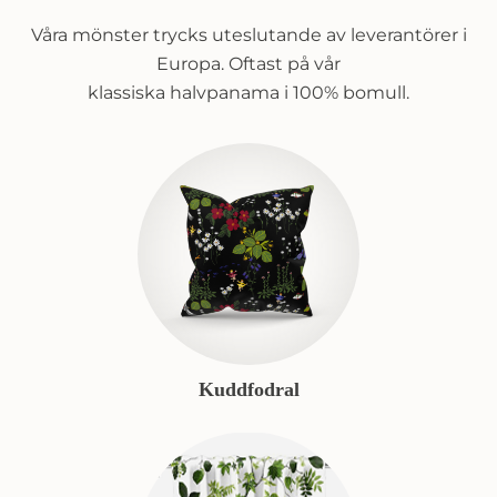
Våra mönster trycks uteslutande av leverantörer i
Europa. Oftast på vår
klassiska halvpanama i 100% bomull.
Kuddfodral