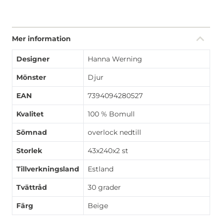
Mer information
Designer
Hanna Werning
Mönster
Djur
EAN
7394094280527
Kvalitet
100 % Bomull
Sömnad
overlock nedtill
Storlek
43x240x2 st
Tillverkningsland
Estland
Tvättråd
30 grader
Färg
Beige