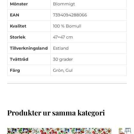
Mönster
Blommigt
EAN
7394094288066
Kvalitet
100 % Bomull
Storlek
47×47 cm
Tillverkningsland
Estland
Tvättråd
30 grader
Färg
Grön, Gul
Produkter ur samma kategori