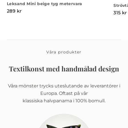
Leksand Mini beige tyg metervara
Strövt
289
kr
315
kr
Våra produkter
Textilkonst med handmålad design
Våra mönster trycks uteslutande av leverantörer i
Europa. Oftast på vår
klassiska halvpanama i 100% bomull.