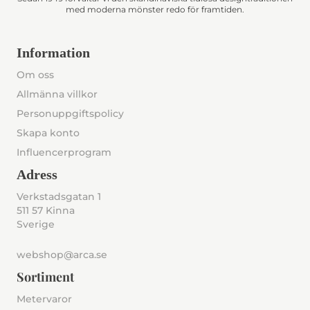
med moderna mönster redo för framtiden.
Information
Om oss
Allmänna villkor
Personuppgiftspolicy
Skapa konto
Influencerprogram
Adress
Verkstadsgatan 1
511 57 Kinna
Sverige
webshop@arca.se
Sortiment
Metervaror