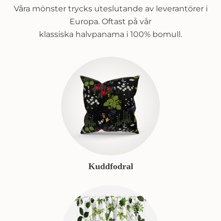
Våra mönster trycks uteslutande av leverantörer i
Europa. Oftast på vår
klassiska halvpanama i 100% bomull.
Kuddfodral