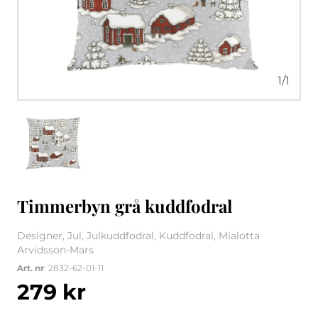
1
/
1
Timmerbyn grå kuddfodral
Designer, Jul, Julkuddfodral, Kuddfodral, Mialotta
Arvidsson-Mars
Art. nr
: 2832-62-01-11
279
kr