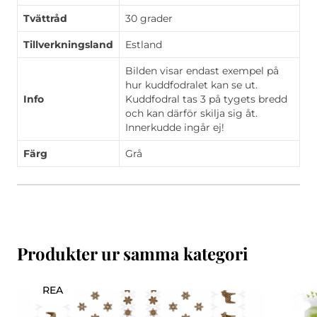
Tvättråd
30 grader
Tillverkningsland
Estland
Bilden visar endast exempel på
hur kuddfodralet kan se ut.
Info
Kuddfodral tas 3 på tygets bredd
och kan därför skilja sig åt.
Innerkudde ingår ej!
Färg
Grå
Produkter ur samma kategori
REA