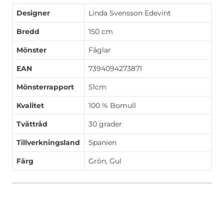
Designer
Linda Svensson Edevint
Bredd
150 cm
Mönster
Fåglar
EAN
7394094273871
Mönsterrapport
51cm
Kvalitet
100 % Bomull
Tvättråd
30 grader
Tillverkningsland
Spanien
Färg
Grön, Gul