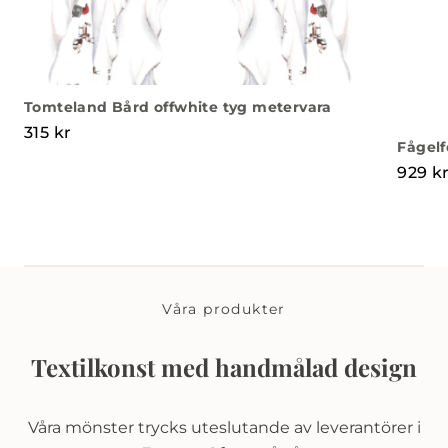
Tomteland Bård offwhite tyg metervara
315
kr
Fågelf
929
k
Våra produkter
Textilkonst med handmålad design
Våra mönster trycks uteslutande av leverantörer i