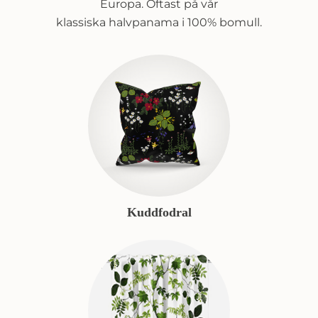
Europa. Oftast på vår
klassiska halvpanama i 100% bomull.
Kuddfodral