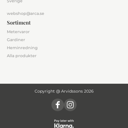
Sverige
webshop@arca.se
Sortiment
Metervaror
Gardiner
Heminredning
Alla produkter
Copyright @ Arvidssons 2026