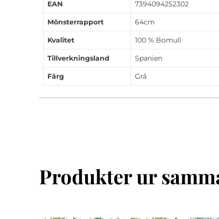
EAN
7394094252302
Mönsterrapport
64cm
Kvalitet
100 % Bomull
Tillverkningsland
Spanien
Färg
Grå
Produkter ur samma