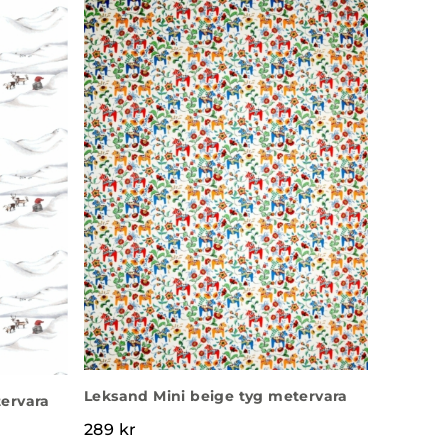
Leksand Mini beige tyg metervara
ervara
289
kr