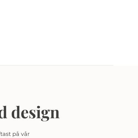
d design
tast på vår