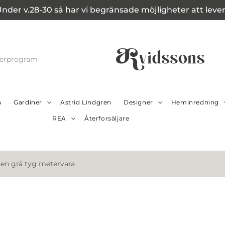
Under v.28-30 så har vi begränsade möjligheter att leverer
cerprogram
a
Gardiner
Astrid Lindgren
Designer
Heminredning
REA
Återforsäljare
en grå tyg metervara