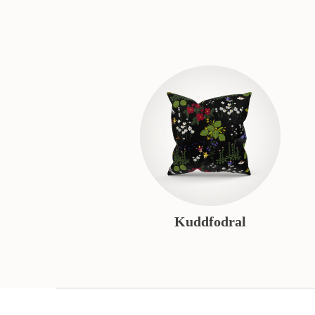
Kuddfodral