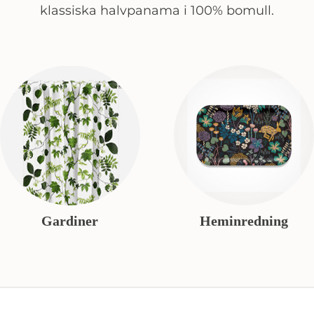
klassiska halvpanama i 100% bomull.
Gardiner
Heminredning