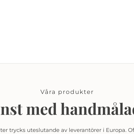
Våra produkter
onst med handmåla
er trycks uteslutande av leverantörer i Europa. Of