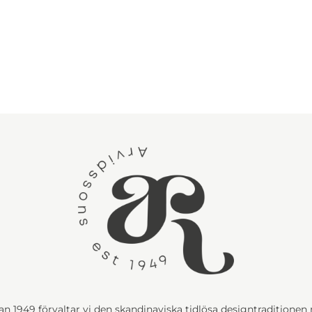
n 1949 förvaltar vi den skandinaviska tidlösa designtraditione