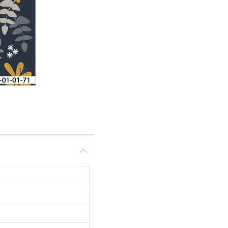
1
/
1