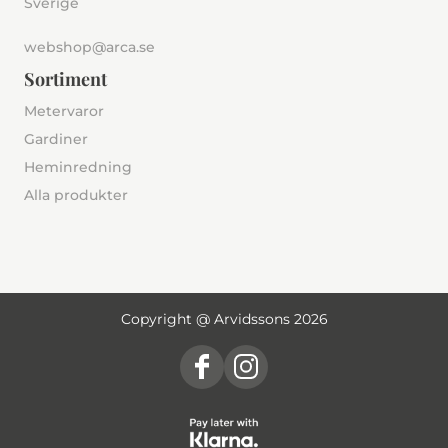
Sverige
webshop@arca.se
Sortiment
Metervaror
Gardiner
Heminredning
Alla produkter
Copyright @ Arvidssons 2026