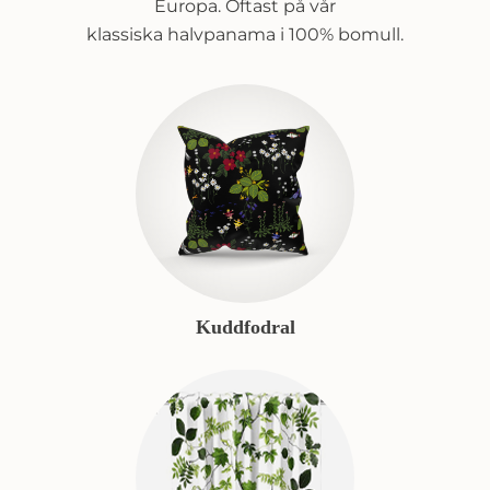
Europa. Oftast på vår
klassiska halvpanama i 100% bomull.
Kuddfodral