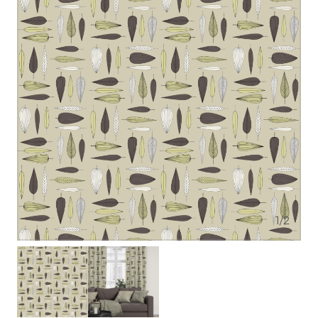
1
/
2