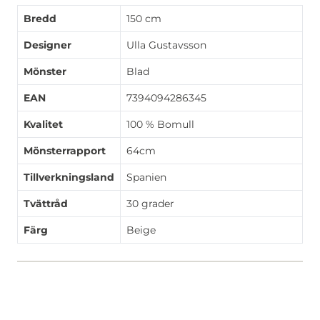
Bredd
150 cm
Designer
Ulla Gustavsson
Mönster
Blad
EAN
7394094286345
Kvalitet
100 % Bomull
Mönsterrapport
64cm
Tillverkningsland
Spanien
Tvättråd
30 grader
Färg
Beige