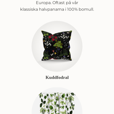
Europa. Oftast på vår
klassiska halvpanama i 100% bomull.
Kuddfodral