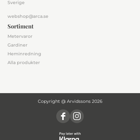
Sverige
webshop@arca.se
Sortiment
Metervaror
Gardiner
Heminredning
Alla produkter
Copyright @ Arvidssons 2026