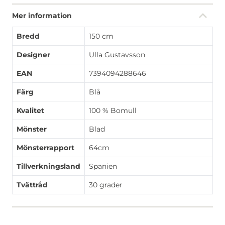
Mer information
Bredd
150 cm
Designer
Ulla Gustavsson
EAN
7394094288646
Färg
Blå
Kvalitet
100 % Bomull
Mönster
Blad
Mönsterrapport
64cm
Tillverkningsland
Spanien
Tvättråd
30 grader