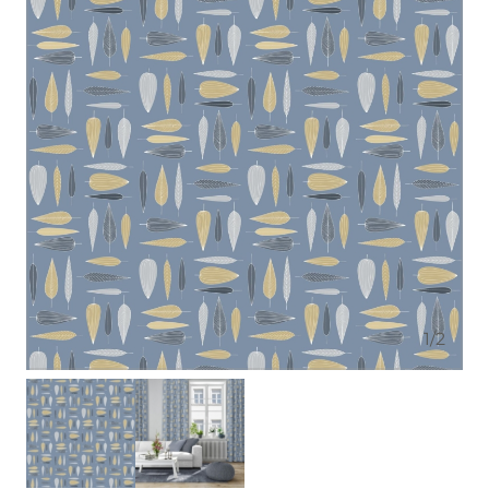
1
/
2