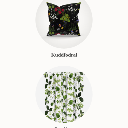
Kuddfodral