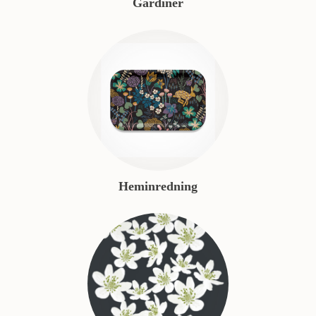
Gardiner
Heminredning