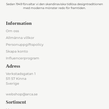
Sedan 1949 förvaltar vi den skandinaviska tidlösa designtraditionen
med moderna mönster redo för framtiden.
Information
Om oss
Allmänna villkor
Personuppgiftspolicy
Skapa konto
Influencerprogram
Adress
Verkstadsgatan 1
511 57 Kinna
Sverige
webshop@arca.se
Sortiment