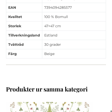
EAN
7394094285577
Kvalitet
100 % Bomull
Storlek
47×47 cm
Tillverkningsland
Estland
Tvättråd
30 grader
Färg
Beige
Produkter ur samma kategori