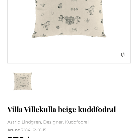
1
/
1
Villa Villekulla beige kuddfodral
Astrid Lindgren, Designer, Kuddfodral
Art. nr
: 3284-62-01-15