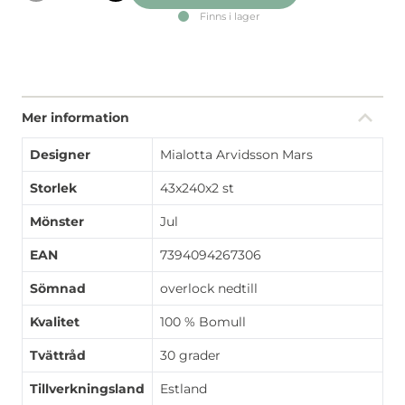
Finns i lager
Mer information
Designer
Mialotta Arvidsson Mars
Storlek
43x240x2 st
Mönster
Jul
EAN
7394094267306
Sömnad
overlock nedtill
Kvalitet
100 % Bomull
Tvättråd
30 grader
Tillverkningsland
Estland