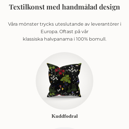
Textilkonst med handmålad design
Våra mönster trycks uteslutande av leverantörer i
Europa. Oftast på vår
klassiska halvpanama i 100% bomull.
Kuddfodral