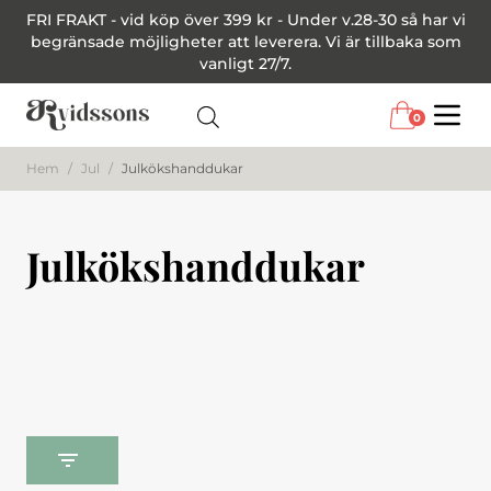
FRI FRAKT - vid köp över 399 kr - Under v.28-30 så har vi
begränsade möjligheter att leverera. Vi är tillbaka som
vanligt 27/7.
0
Menu
Hem
/
Jul
/
Julkökshanddukar
Julkökshanddukar