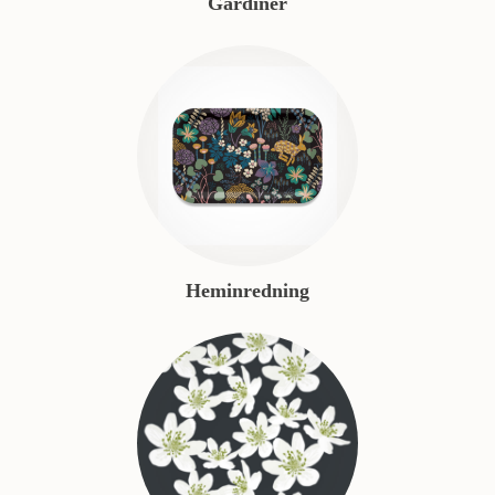
Gardiner
Heminredning