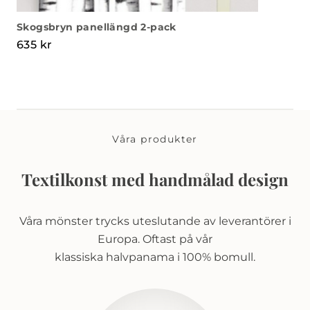
Skogsbryn panellängd 2-pack
635
kr
Våra produkter
Textilkonst med handmålad design
Våra mönster trycks uteslutande av leverantörer i
Europa. Oftast på vår
klassiska halvpanama i 100% bomull.