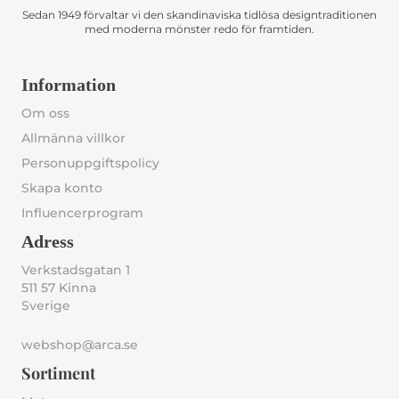
Sedan 1949 förvaltar vi den skandinaviska tidlösa designtraditionen
med moderna mönster redo för framtiden.
Information
Om oss
Allmänna villkor
Personuppgiftspolicy
Skapa konto
Influencerprogram
Adress
Verkstadsgatan 1
511 57 Kinna
Sverige
webshop@arca.se
Sortiment