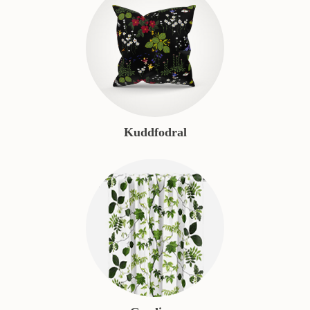
Kuddfodral