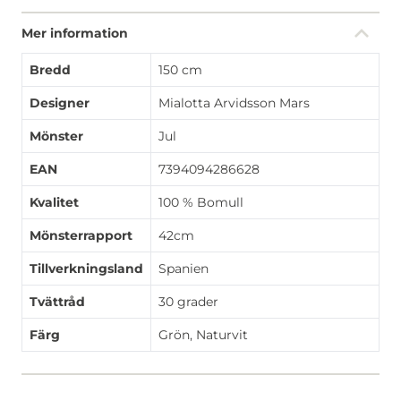
Mer information
Bredd
150 cm
Designer
Mialotta Arvidsson Mars
Mönster
Jul
EAN
7394094286628
Kvalitet
100 % Bomull
Mönsterrapport
42cm
Tillverkningsland
Spanien
Tvättråd
30 grader
Färg
Grön, Naturvit