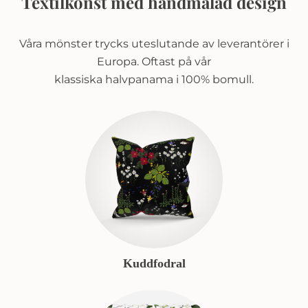
Textilkonst med handmålad design
Våra mönster trycks uteslutande av leverantörer i
Europa. Oftast på vår
klassiska halvpanama i 100% bomull.
Kuddfodral