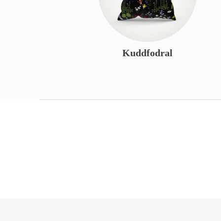
Kuddfodral