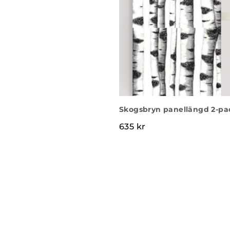
Skogsbryn panellängd 2-pa
635
kr