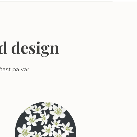
d design
tast på vår