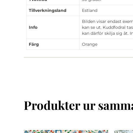
Tillverkningsland
Estland
Bilden visar endast exe
Info
kan se ut. Kuddfodral ta
kan därför skilja sig åt. 
Färg
Orange
Produkter ur samma