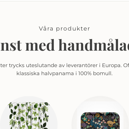
Våra produkter
onst med handmåla
er trycks uteslutande av leverantörer i Europa. Of
klassiska halvpanama i 100% bomull.