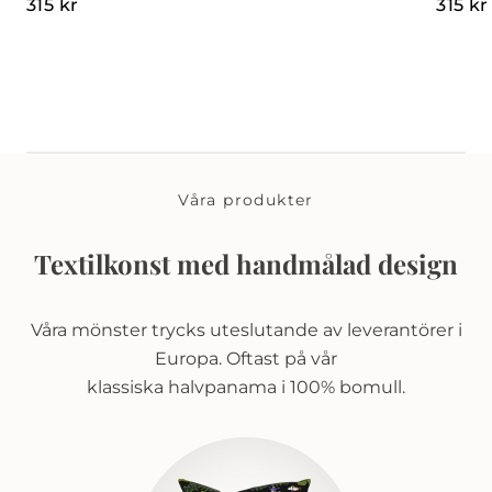
315
kr
315
kr
Våra produkter
Textilkonst med handmålad design
Våra mönster trycks uteslutande av leverantörer i
Europa. Oftast på vår
klassiska halvpanama i 100% bomull.