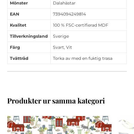
Mönster
Dalahästar
EAN
7394094249814
Kvalitet
100 % FSC-certifierad MDF
Tillverkningsland
Sverige
Färg
Svart, Vit
Tvättråd
Torka av med en fuktig trasa
Produkter ur samma kategori