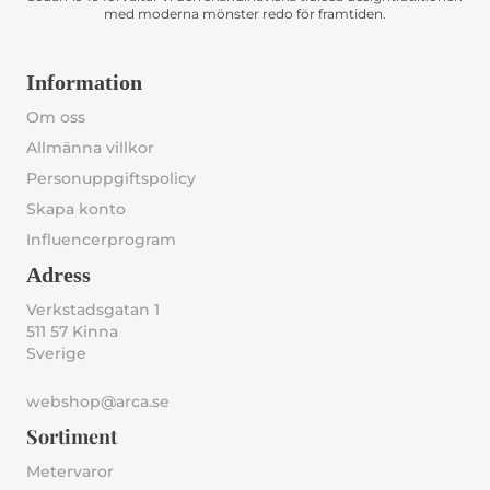
med moderna mönster redo för framtiden.
Information
Om oss
Allmänna villkor
Personuppgiftspolicy
Skapa konto
Influencerprogram
Adress
Verkstadsgatan 1
511 57 Kinna
Sverige
webshop@arca.se
Sortiment
Metervaror