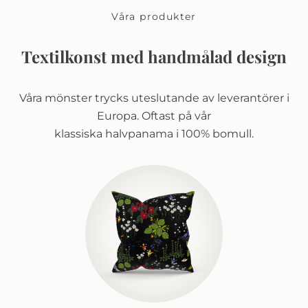
Våra produkter
Textilkonst med handmålad design
Våra mönster trycks uteslutande av leverantörer i
Europa. Oftast på vår
klassiska halvpanama i 100% bomull.