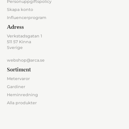
Personuppgiftspolicy
Skapa konto
Influencerprogram
Adress
Verkstadsgatan 1
511 57 Kinna
Sverige
webshop@arca.se
Sortiment
Metervaror
Gardiner
Heminredning
Alla produkter