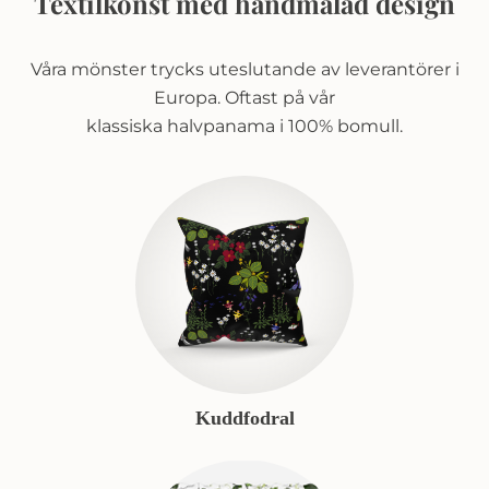
Textilkonst med handmålad design
Våra mönster trycks uteslutande av leverantörer i
Europa. Oftast på vår
klassiska halvpanama i 100% bomull.
Kuddfodral