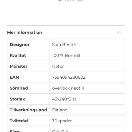
Mer information
Designer
Sara Berner
Kvalitet
100 % Bomull
Mönster
Natur
EAN
7394094280602
Sömnad
overlock nedtill
Storlek
43x240x2 st
Tillverkningsland
Estland
Tvättråd
30 grader
Färg
Grå, Gul