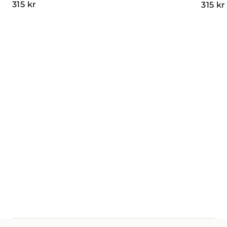
315
kr
315
kr