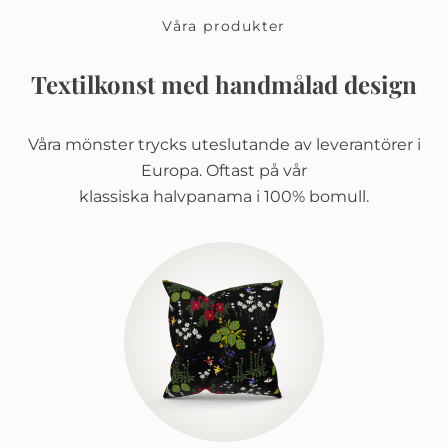
Våra produkter
Textilkonst med handmålad design
Våra mönster trycks uteslutande av leverantörer i
Europa. Oftast på vår
klassiska halvpanama i 100% bomull.