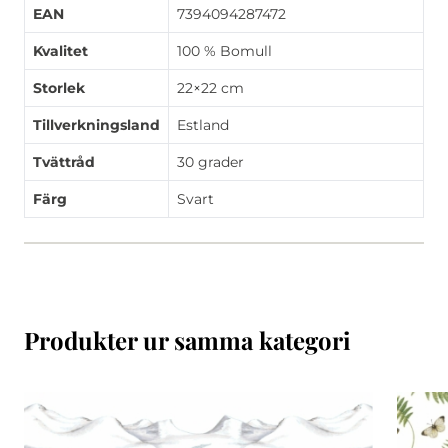
EAN
7394094287472
Kvalitet
100 % Bomull
Storlek
22×22 cm
Tillverkningsland
Estland
Tvättråd
30 grader
Färg
Svart
Produkter ur samma kategori