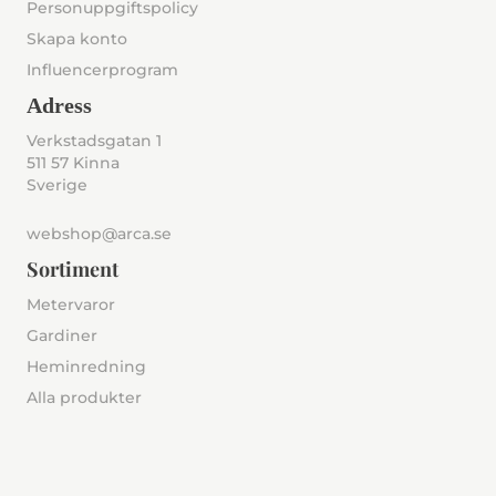
Personuppgiftspolicy
Skapa konto
Influencerprogram
Adress
Verkstadsgatan 1
511 57 Kinna
Sverige
webshop@arca.se
Sortiment
Metervaror
Gardiner
Heminredning
Alla produkter