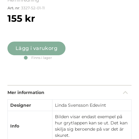
Heminredning
Art. nr
: 3327-52-01-11
155
kr
Lägg i varukorg
Finns i lager
Mer information
Designer
Linda Svensson Edevint
Bilden visar endast exempel på
hur grytlappen kan se ut. Det kan
Info
skilja sig beroende på var det är
skuret.