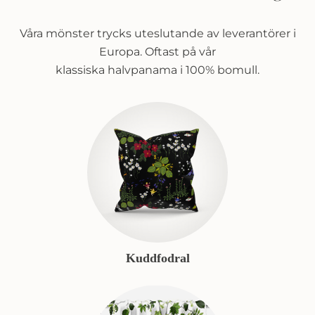
Våra mönster trycks uteslutande av leverantörer i
Europa. Oftast på vår
klassiska halvpanama i 100% bomull.
Kuddfodral