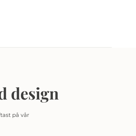
d design
tast på vår