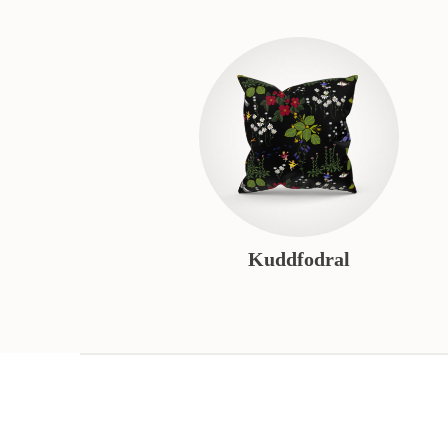
Kuddfodral