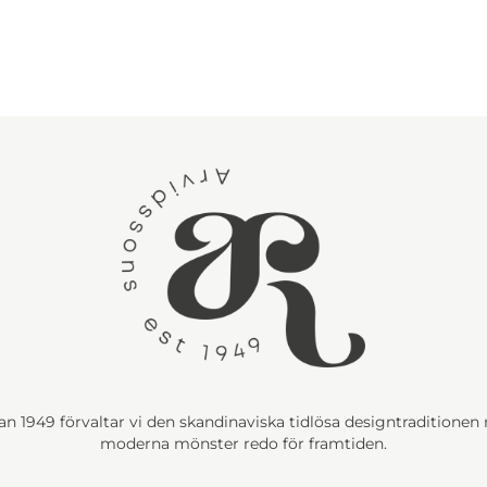
n 1949 förvaltar vi den skandinaviska tidlösa designtraditione
moderna mönster redo för framtiden.