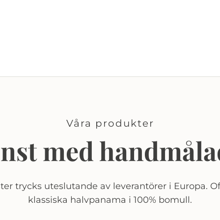
Våra produkter
onst med handmåla
er trycks uteslutande av leverantörer i Europa. Of
klassiska halvpanama i 100% bomull.