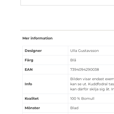
Mer information
Designer
Ulla Gustavsson
Färg
Blå
EAN
7394094290038
Bilden visar endast exe
Info
kan se ut. Kuddfodral ta
kan därför skilja sig åt. 
Kvalitet
100 % Bomull
Mönster
Blad