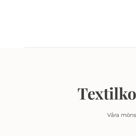
Textilk
Våra mönst