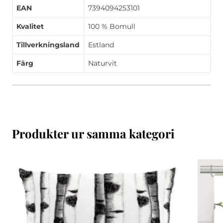
EAN
7394094253101
Kvalitet
100 % Bomull
Tillverkningsland
Estland
Färg
Naturvit
Produkter ur samma kategori