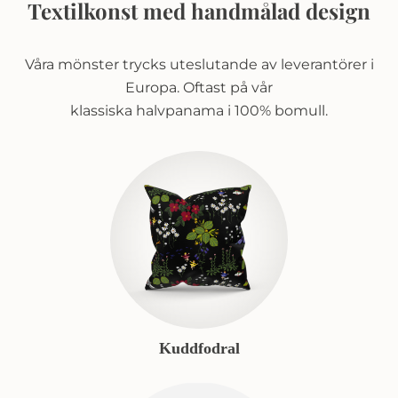
Textilkonst med handmålad design
Våra mönster trycks uteslutande av leverantörer i
Europa. Oftast på vår
klassiska halvpanama i 100% bomull.
Kuddfodral