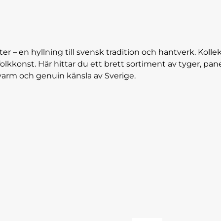
 – en hyllning till svensk tradition och hantverk. Kollek
olkkonst. Här hittar du ett brett sortiment av tyger, pan
varm och genuin känsla av Sverige.