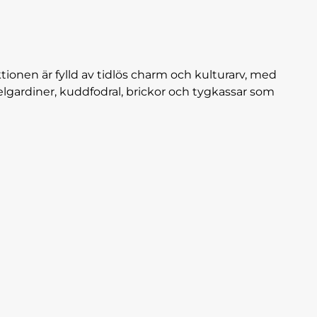
tionen är fylld av tidlös charm och kulturarv, med
elgardiner, kuddfodral, brickor och tygkassar som