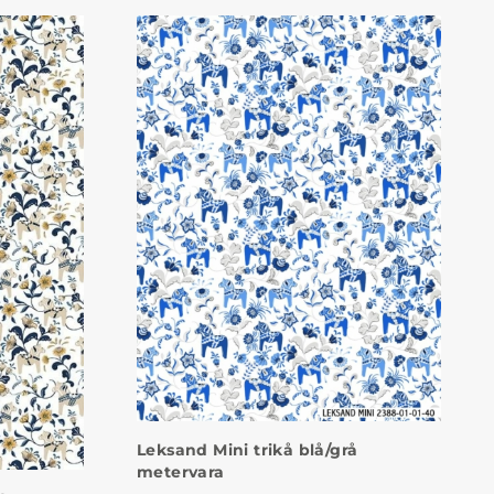
Leksand Mini trikå blå/grå
metervara