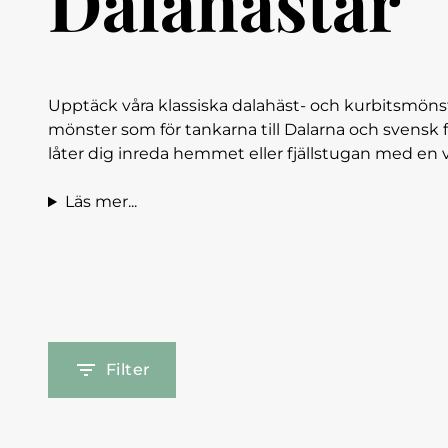
Dalahästar
Upptäck våra klassiska dalahäst- och kurbitsmönster
mönster som för tankarna till Dalarna och svensk f
låter dig inreda hemmet eller fjällstugan med en 
Läs mer...
Filter