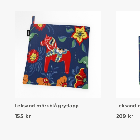
Leksand mörkblå grytlapp
Leksand 
155
kr
209
kr