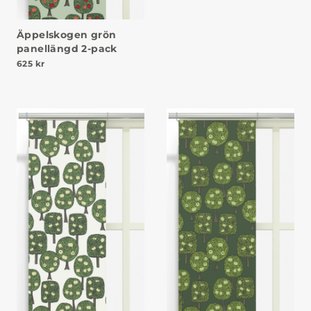
Äppelskogen grön
panellängd 2-pack
625
kr