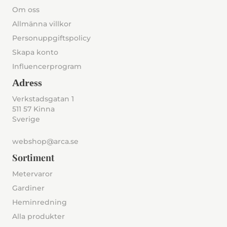
Om oss
Allmänna villkor
Personuppgiftspolicy
Skapa konto
Influencerprogram
Adress
Verkstadsgatan 1
511 57 Kinna
Sverige
webshop@arca.se
Sortiment
Metervaror
Gardiner
Heminredning
Alla produkter