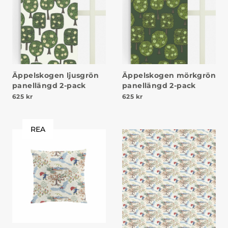
Äppelskogen ljusgrön
Äppelskogen mörkgrön
panellängd 2-pack
panellängd 2-pack
625
kr
625
kr
REA