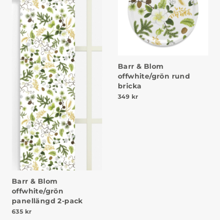
Barr & Blom
offwhite/grön rund
bricka
349
kr
Barr & Blom
offwhite/grön
panellängd 2-pack
635
kr