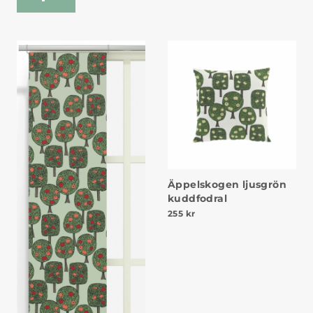
Äppelskogen ljusgrön
kuddfodral
255
kr