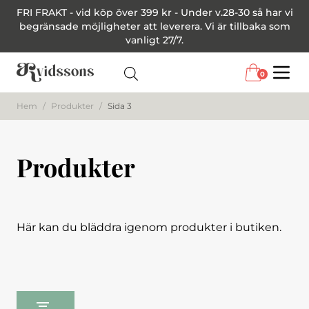
FRI FRAKT - vid köp över 399 kr - Under v.28-30 så har vi
begränsade möjligheter att leverera. Vi är tillbaka som
vanligt 27/7.
0
Menu
Hem
/
Produkter
/
Sida 3
Produkter
Här kan du bläddra igenom produkter i butiken.